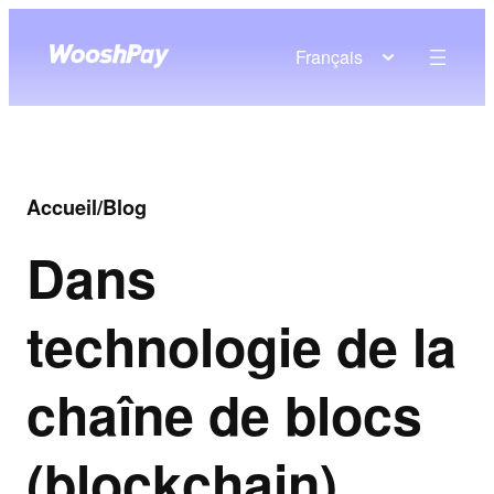
Français
Accueil
/
Blog
Dans
technologie de la
chaîne de blocs
(blockchain)