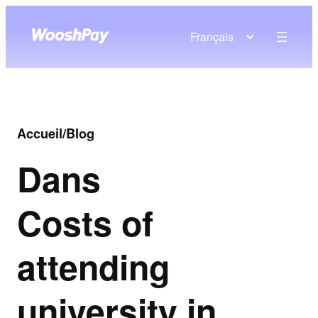
Français
Accueil
/
Blog
Dans
Costs of
attending
university in