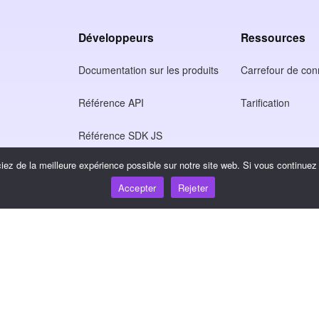
Développeurs
Ressources
Documentation sur les produits
Carrefour de co
Référence API
Tarification
Référence SDK JS
ez de la meilleure expérience possible sur notre site web. Si vous continuez à
tion
Accepter
Rejeter
ntialité