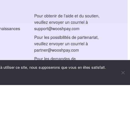
Pour obtenir de l'aide et du soutien,
veuillez envoyer un courriel à
nnaissances
support@wooshpay.com
Pour les possibilités de partenariat,
veuillez envoyer un courriel à
partner@wooshpay.com
Pour les demandes de
renseignements des médias,
 utiliser ce site, nous supposerons que vous en êtes satisfait.
veuillez envoyer un courriel à
media@wooshpay.com