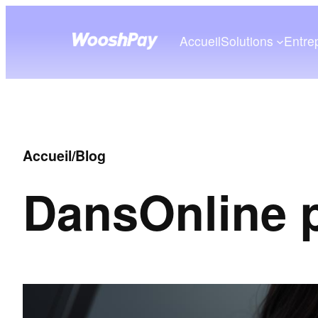
Accueil
Solutions
Entre
Accueil
/
Blog
Dans
Online 