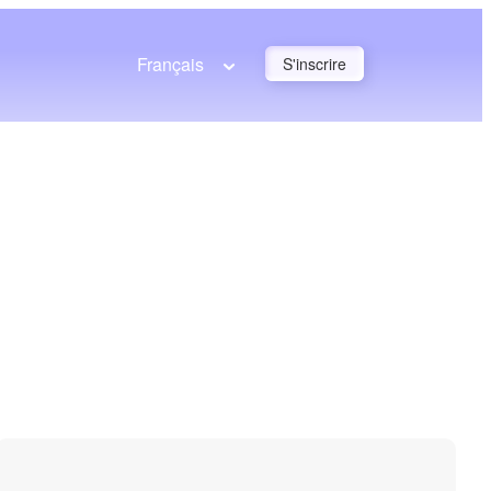
Français
S'inscrire