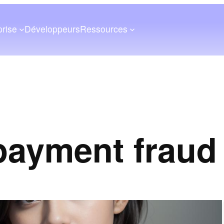
prise
Développeurs
Ressources
payment fraud