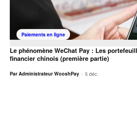
Paiements en ligne
Le phénomène WeChat Pay : Les portefeuil
financier chinois (première partie)
Par
Administrateur WooshPay
5 déc.
•