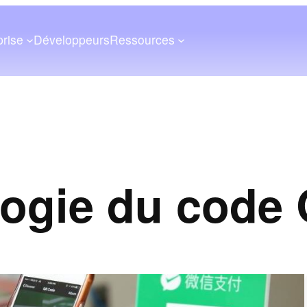
prise
Développeurs
Ressources
ogie du code