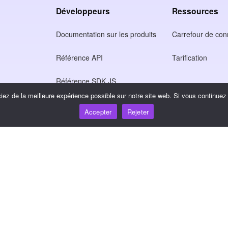
Développeurs
Ressources
Documentation sur les produits
Carrefour de co
Référence API
Tarification
Référence SDK JS
ez de la meilleure expérience possible sur notre site web. Si vous continuez à
tion
Accepter
Rejeter
ntialité