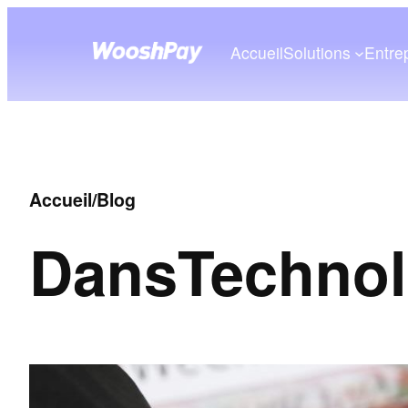
Accueil
Solutions
Entre
Accueil
/
Blog
Dans
Technol