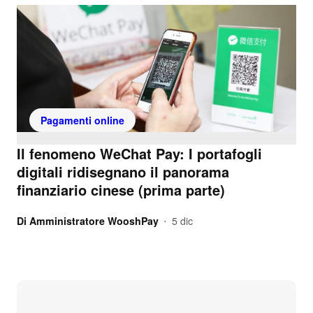
Pagamenti online
Il fenomeno WeChat Pay: I portafogli
digitali ridisegnano il panorama
finanziario cinese (prima parte)
Di
Amministratore WooshPay
5 dic
•