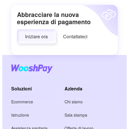
Abbracciare la nuova
esperienza di pagamento
Iniziare ora
Contattateci
Soluzioni
Azienda
Ecommerce
Chi siamo
Istruzione
Sala stampa
Assistenza sanitaria
Offerte di lavoro