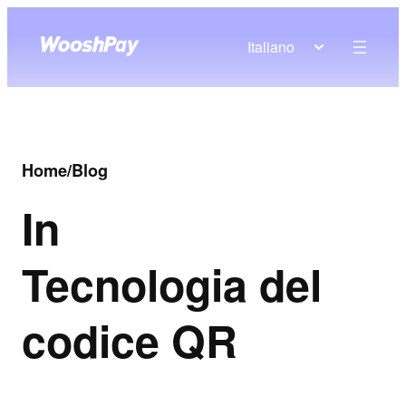
Italiano
Home
/
Blog
In
Tecnologia del
codice QR