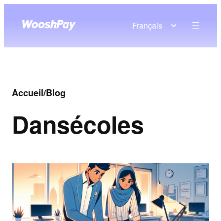
Français
Accueil
/
Blog
Dans
écoles