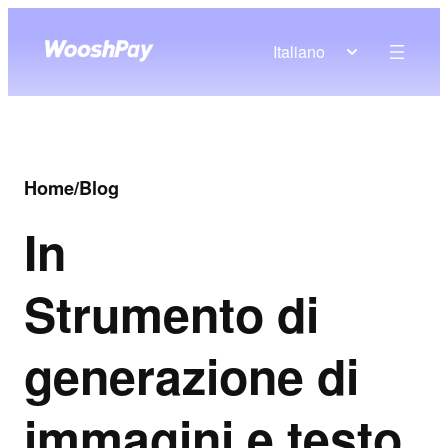
Italiano
Home
/
Blog
In
Strumento di
generazione di
immagini e testo