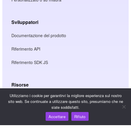
Sviluppatori
Documentazione del prodotto
Riferimento API
Riferimento SDK JS
Risorse
Utilizziamo i cookie per garantirvi la migliore esperienza sul nostro
Hub della conoscenza
sito web. Se continuate a utilizzare questo sito, presumiamo che ne
siate soddisfatti.
Prezzi
Accettare
Rifiuto