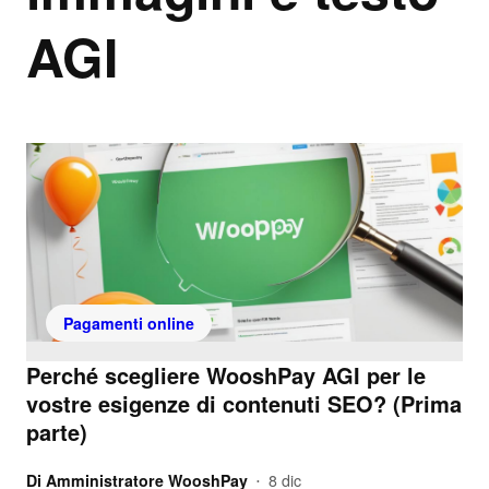
AGI
Pagamenti online
Perché scegliere WooshPay AGI per le
vostre esigenze di contenuti SEO? (Prima
parte)
Di
Amministratore WooshPay
8 dic
•