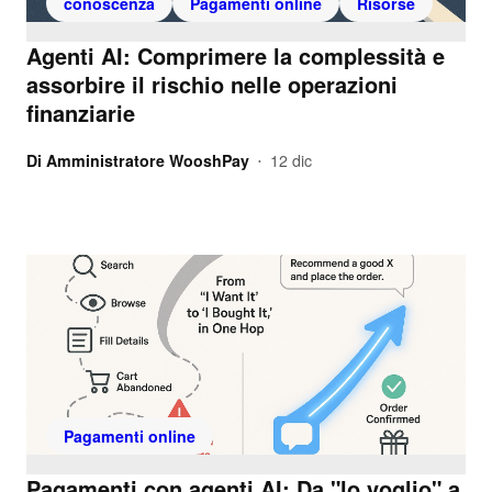
conoscenza
Pagamenti online
Risorse
Agenti AI: Comprimere la complessità e
assorbire il rischio nelle operazioni
finanziarie
Di
Amministratore WooshPay
12 dic
•
Pagamenti online
Pagamenti con agenti AI: Da "lo voglio" a