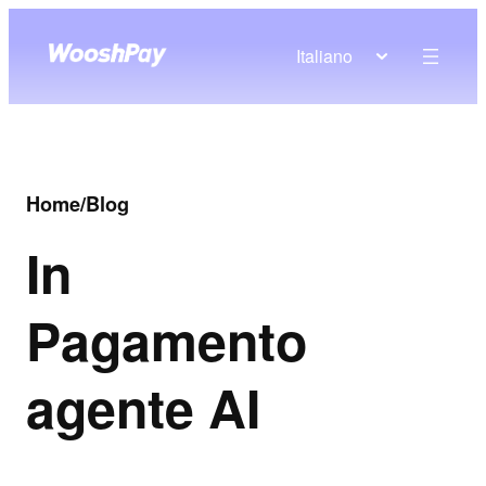
Italiano
Home
/
Blog
In
Pagamento
agente AI