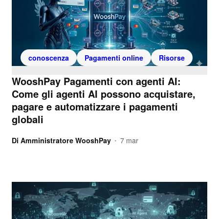
conoscenza
Pagamenti online
Risorse
WooshPay Pagamenti con agenti AI:
Come gli agenti AI possono acquistare,
pagare e automatizzare i pagamenti
globali
Di
Amministratore WooshPay
7 mar
•