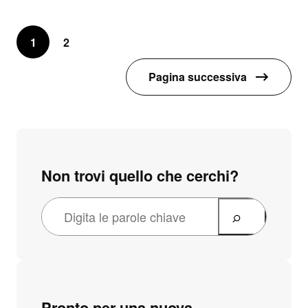
1
2
Pagina successiva
Non trovi quello che cerchi?
Pronto per una nuova