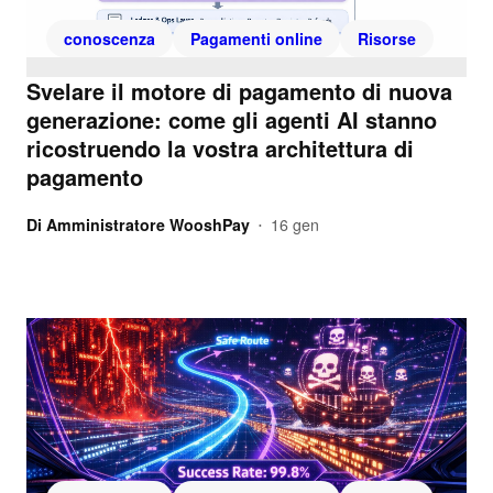
conoscenza
Pagamenti online
Risorse
Svelare il motore di pagamento di nuova
generazione: come gli agenti AI stanno
ricostruendo la vostra architettura di
pagamento
Di
Amministratore WooshPay
16 gen
•