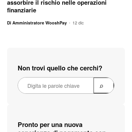
assorbire il rischio nelle operazioni
finanziarie
Di
Amministratore WooshPay
12 dic
•
Non trovi quello che cerchi?
Pronto per una nuova