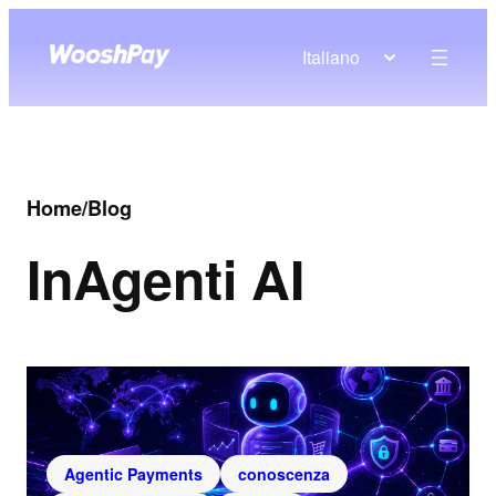
Italiano
Home
/
Blog
In
Agenti AI
Agentic Payments
conoscenza