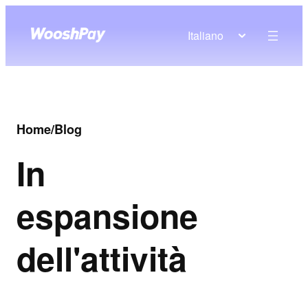
Italiano
Home
/
Blog
In
espansione
dell'attività