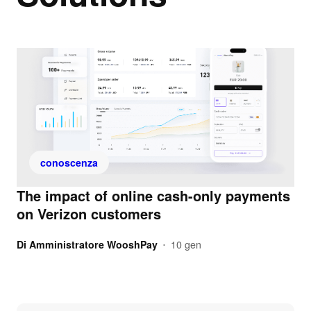
conoscenza
The impact of online cash-only payments
on Verizon customers
Di
Amministratore WooshPay
10 gen
•