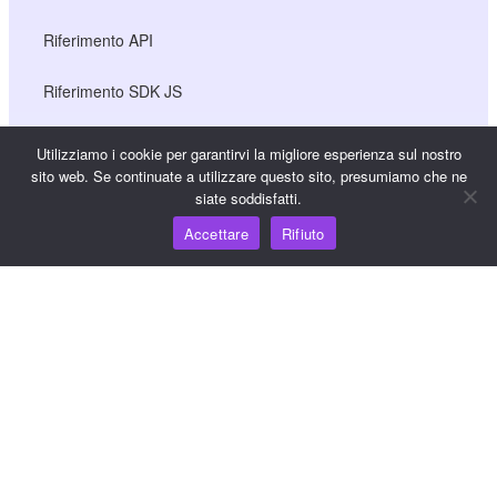
Riferimento API
Riferimento SDK JS
Utilizziamo i cookie per garantirvi la migliore esperienza sul nostro
Risorse
sito web. Se continuate a utilizzare questo sito, presumiamo che ne
siate soddisfatti.
Hub della conoscenza
Accettare
Rifiuto
Prezzi
Per assistenza e supporto, inviare un'e-mail a
support@wooshpay.com
Per opportunità di partnership, inviare un'e-mail a
partner@wooshpay.com
Per richieste di informazioni ai media, inviare un'e-mail a