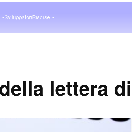
a
Sviluppatori
Risorse
della lettera 