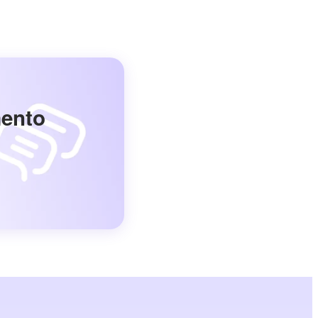
mento