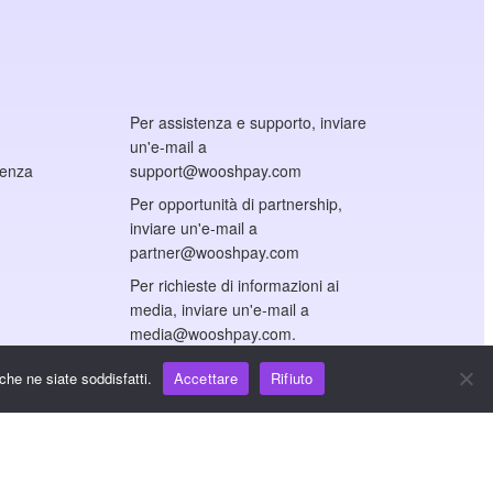
Per assistenza e supporto, inviare
un'e-mail a
cenza
support@wooshpay.com
Per opportunità di partnership,
inviare un'e-mail a
partner@wooshpay.com
Per richieste di informazioni ai
media, inviare un'e-mail a
media@wooshpay.com.
che ne siate soddisfatti.
Accettare
Rifiuto