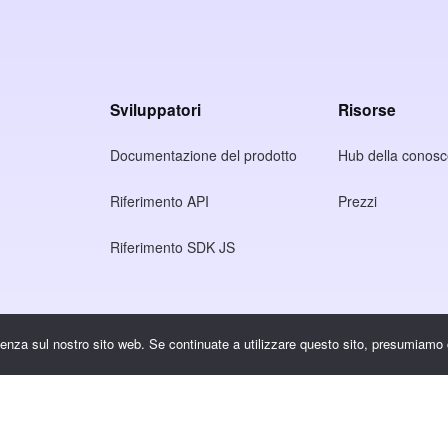
Sviluppatori
Risorse
Documentazione del prodotto
Hub della conos
Riferimento API
Prezzi
Riferimento SDK JS
rivacy
rienza sul nostro sito web. Se continuate a utilizzare questo sito, presumiamo 