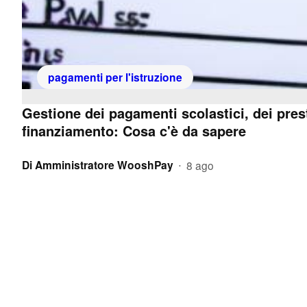
pagamenti per l'istruzione
Gestione dei pagamenti scolastici, dei presti
finanziamento: Cosa c'è da sapere
Di
Amministratore WooshPay
8 ago
•