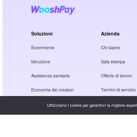
Soluzioni
Azienda
Ecommerce
Chi siamo
Istruzione
Sala stampa
Assistenza sanitaria
Offerte di lavoro
Economia dei creatori
Termini di servizio
Gioco
Informativa sulla p
Utilizziamo i cookie per garantirvi la migliore espe
Servizio Gateway
Soluzioni incentrate sulla Cina