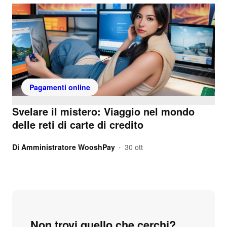
Pagamenti online
Svelare il mistero: Viaggio nel mondo
delle reti di carte di credito
Di
Amministratore WooshPay
30 ott
•
Non trovi quello che cerchi?