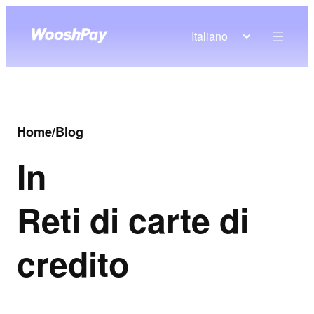
Italiano
Home
/
Blog
In
Reti di carte di
credito