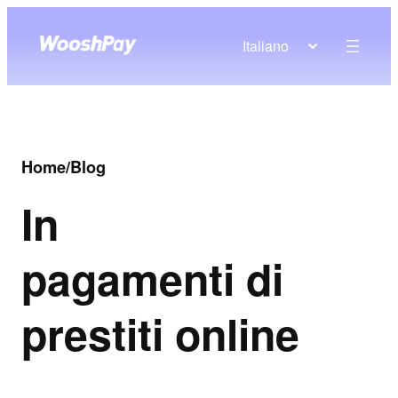
Italiano
Home
/
Blog
In
pagamenti di
prestiti online