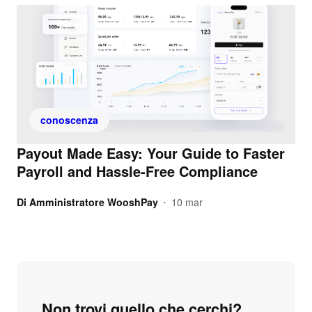
conoscenza
Payout Made Easy: Your Guide to Faster
Payroll and Hassle-Free Compliance
Di
Amministratore WooshPay
10 mar
•
Non trovi quello che cerchi?