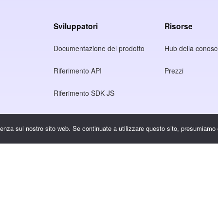
Sviluppatori
Risorse
Documentazione del prodotto
Hub della conos
Riferimento API
Prezzi
Riferimento SDK JS
rienza sul nostro sito web. Se continuate a utilizzare questo sito, presumiamo 
rivacy