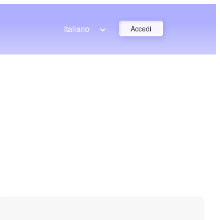
Italiano
Accedi