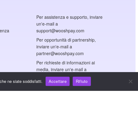
Per assistenza e supporto, inviare
un'e-mail a
cenza
support@wooshpay.com
Per opportunità di partnership,
inviare un'e-mail a
partner@wooshpay.com
Per richieste di informazioni ai
media, inviare un'e-mail a
media@wooshpay.com.
che ne siate soddisfatti.
Accettare
Rifiuto