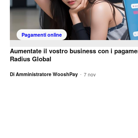
Pagamenti online
Aumentate il vostro business con i pagamen
Radius Global
Di
Amministratore WooshPay
7 nov
•