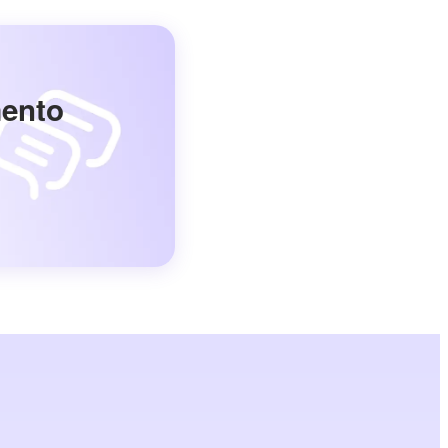
mento