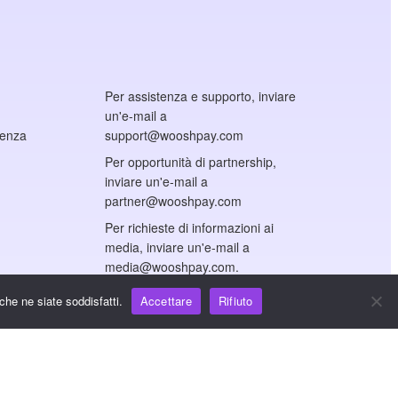
Per assistenza e supporto, inviare
un'e-mail a
cenza
support@wooshpay.com
Per opportunità di partnership,
inviare un'e-mail a
partner@wooshpay.com
Per richieste di informazioni ai
media, inviare un'e-mail a
media@wooshpay.com.
che ne siate soddisfatti.
Accettare
Rifiuto