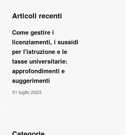
Articoli recenti
Come gestire i
licenziamenti, i sussidi
per l'istruzione e le
tasse universitarie:
approfondimenti e
suggerimenti
31 luglio 2023
Categorie