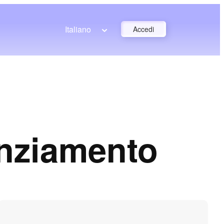
Italiano
Accedi
cenziamento