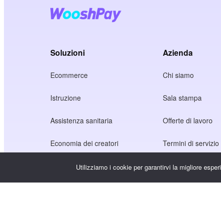
Soluzioni
Azienda
Ecommerce
Chi siamo
Istruzione
Sala stampa
Assistenza sanitaria
Offerte di lavoro
Economia dei creatori
Termini di servizio
Gioco
Informativa sulla p
Utilizziamo i cookie per garantirvi la migliore espe
Servizio Gateway
Soluzioni incentrate sulla Cina