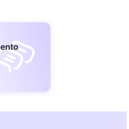
mento