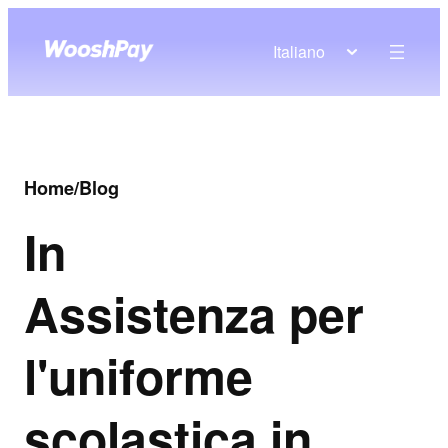
Italiano
Home
/
Blog
In
Assistenza per
l'uniforme
scolastica in