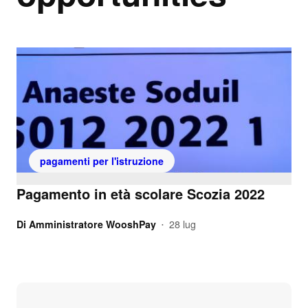
pagamenti per l'istruzione
Pagamento in età scolare Scozia 2022
Di
Amministratore WooshPay
28 lug
•