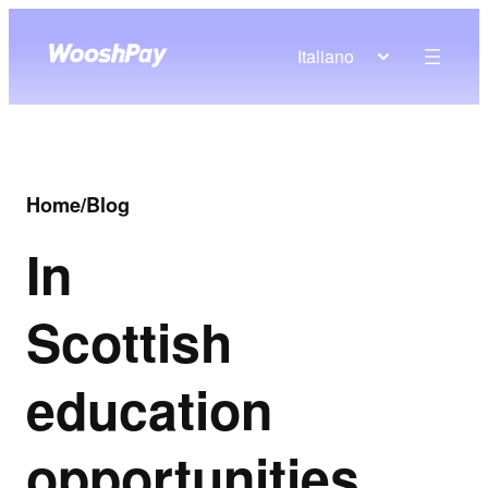
Italiano
Home
/
Blog
In
Scottish
education
opportunities