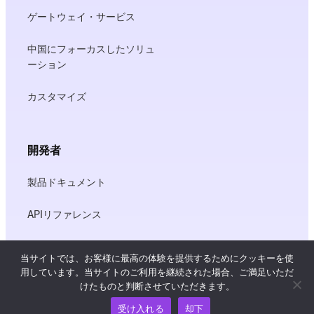
ゲートウェイ・サービス
中国にフォーカスしたソリュ
ーション
カスタマイズ
開発者
製品ドキュメント
APIリファレンス
JS SDKリファレンス
当サイトでは、お客様に最高の体験を提供するためにクッキーを使
用しています。当サイトのご利用を継続された場合、ご満足いただ
けたものと判断させていただきます。
リソース
受け入れる
却下