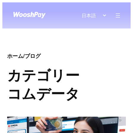
日本語
ホーム
/
ブログ
カテゴリー
コムデータ