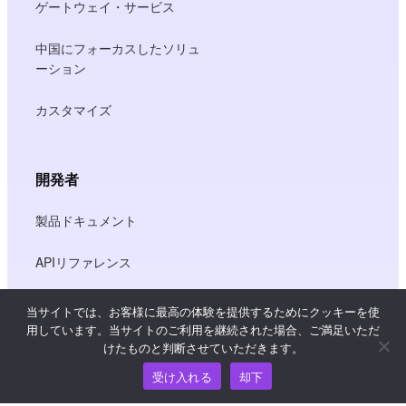
ゲートウェイ・サービス
中国にフォーカスしたソリュ
ーション
カスタマイズ
開発者
製品ドキュメント
APIリファレンス
JS SDKリファレンス
当サイトでは、お客様に最高の体験を提供するためにクッキーを使
用しています。当サイトのご利用を継続された場合、ご満足いただ
けたものと判断させていただきます。
リソース
受け入れる
却下