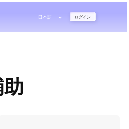
日本語
ログイン
補助