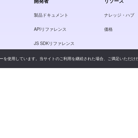
開発者
リソース
製品ドキュメント
ナレッジ・ハブ
APIリファレンス
価格
JS SDKリファレンス
ーを使用しています。当サイトのご利用を継続された場合、ご満足いただけ
シー