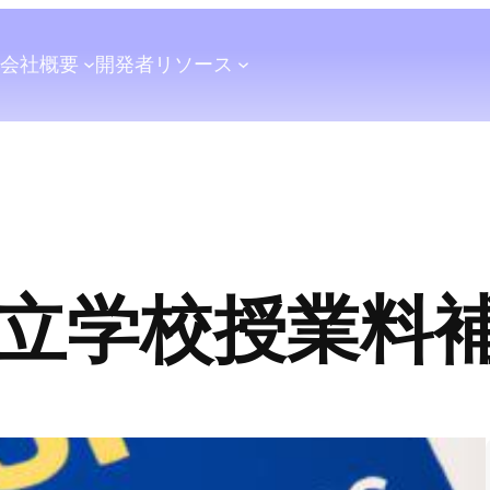
会社概要
開発者
リソース
立学校授業料