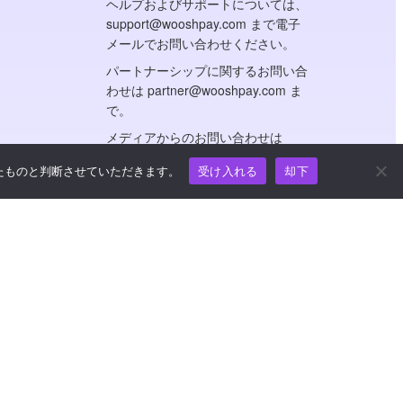
ヘルプおよびサポートについては、
support@wooshpay.com まで電子
メールでお問い合わせください。
パートナーシップに関するお問い合
わせは partner@wooshpay.com ま
で。
メディアからのお問い合わせは
media@wooshpay.com まで。
たものと判断させていただきます。
受け入れる
却下