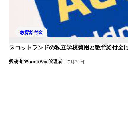
教育給付金
スコットランドの私立学校費用と教育給付金
投稿者
WooshPay 管理者
7月31日
•