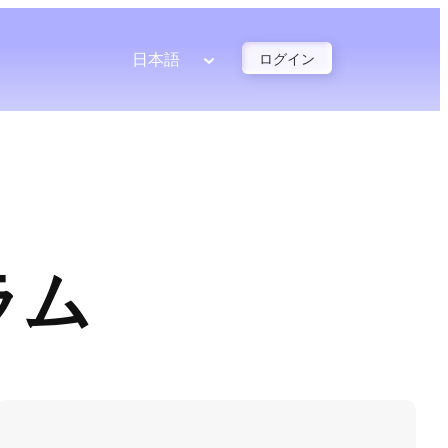
日本語
ログイン
ラム