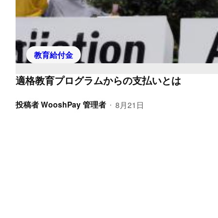
教育給付金
適格教育プログラムからの支払いとは
投稿者
WooshPay 管理者
8月21日
•