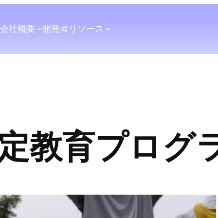
会社概要
開発者
リソース
定教育プログ