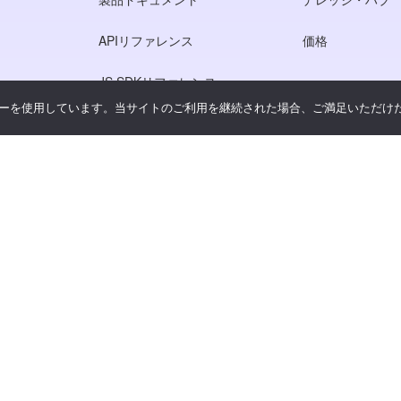
APIリファレンス
価格
JS SDKリファレンス
ーを使用しています。当サイトのご利用を継続された場合、ご満足いただけ
シー