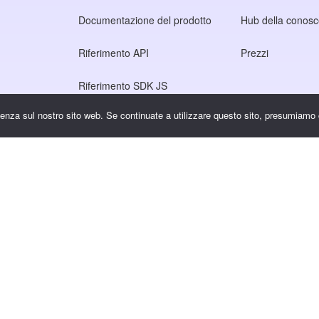
Documentazione del prodotto
Hub della conos
Riferimento API
Prezzi
Riferimento SDK JS
rienza sul nostro sito web. Se continuate a utilizzare questo sito, presumiamo 
rivacy