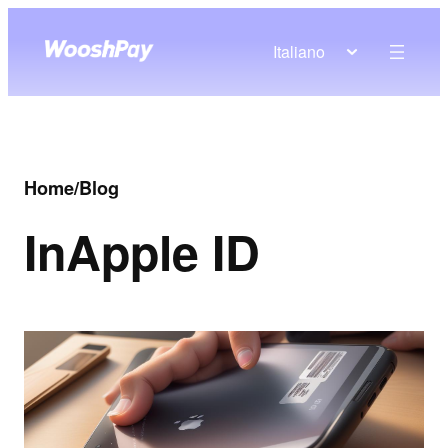
Italiano
Home
/
Blog
In
Apple ID