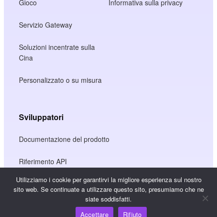
Gioco
Informativa sulla privacy
Servizio Gateway
Soluzioni incentrate sulla
Cina
Personalizzato o su misura
Sviluppatori
Documentazione del prodotto
Riferimento API
Utilizziamo i cookie per garantirvi la migliore esperienza sul nostro
Riferimento SDK JS
sito web. Se continuate a utilizzare questo sito, presumiamo che ne
siate soddisfatti.
Accettare
Rifiuto