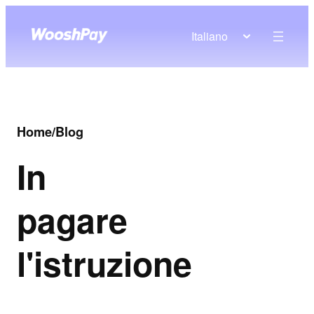
Italiano
Home
/
Blog
In
pagare
l'istruzione