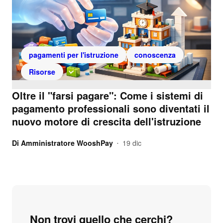
pagamenti per l'istruzione
conoscenza
Risorse
Oltre il "farsi pagare": Come i sistemi di
pagamento professionali sono diventati il
nuovo motore di crescita dell'istruzione
Di
Amministratore WooshPay
19 dic
•
Non trovi quello che cerchi?