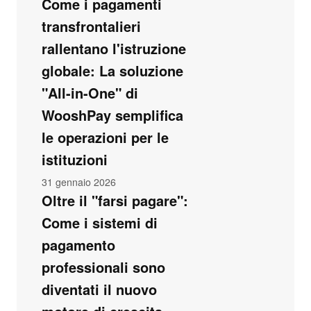
Come i pagamenti
transfrontalieri
rallentano l'istruzione
globale: La soluzione
"All-in-One" di
WooshPay semplifica
le operazioni per le
istituzioni
31 gennaio 2026
Oltre il "farsi pagare":
Come i sistemi di
pagamento
professionali sono
diventati il nuovo