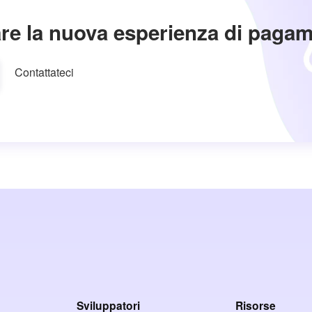
re la nuova esperienza di paga
Contattateci
Sviluppatori
Risorse