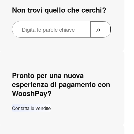
Non trovi quello che cerchi?
Pronto per una nuova
esperienza di pagamento con
WooshPay?
Contatta le vendite