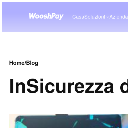
Casa
Soluzioni
Aziend
Home
/
Blog
In
Sicurezza 