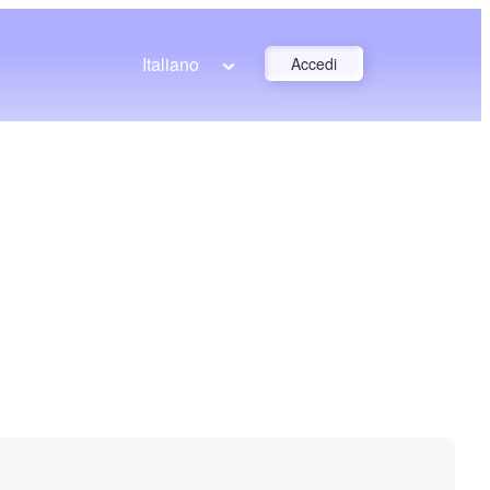
Italiano
Accedi