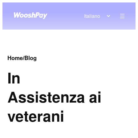
Italiano
Home
/
Blog
In
Assistenza ai
veterani