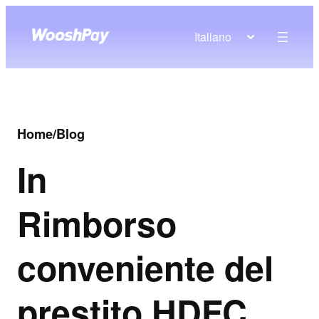
Italiano
Home
/
Blog
In
Rimborso
conveniente del
prestito HDFC