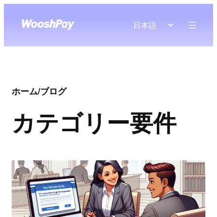
日本語
ホーム
/
ブログ
カテゴリー
要件